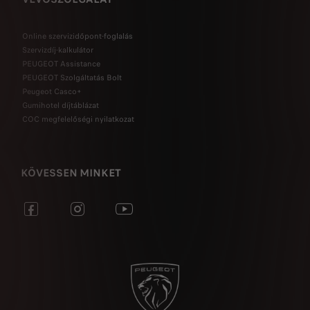
Online szervizidőpont-foglalás
Szervizdíj-kalkulátor
PEUGEOT Assistance
PEUGEOT Szolgáltatás Bolt
Peugeot Casco+
Gumihotel díjtáblázat
COC megfelelőségi nyilatkozat
KÖVESSEN MINKET