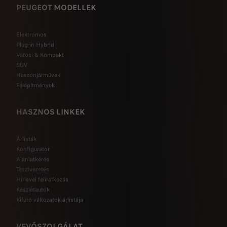
PEUGEOT MODELLEK
Elektromos
Plug-in Hybrid
Városi & Kompakt
SUV
Haszonjárművek
Felépítmények
HASZNOS LINKEK
Árlisták
Konfigurátor
Ajánlatkérés
Tesztvezetés
Hírlevél feliratkozás
Készletautók
Kifutó változatok árlistája
VEVŐSZOLGÁLAT