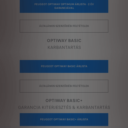
PEUGEOT OPTIWAY OPTIMUM ÁRLISTA - 2 ÉV
GARANCIÁVAL
ÁLTALÁNOS SZERZŐDÉSI FELTÉTELEK
OPTIWAY BASIC
KARBANTARTÁS
PEUGEOT OPTIWAY BASIC ÁRLISTA
ÁLTALÁNOS SZERZŐDÉSI FELTÉTELEK
OPTIWAY BASIC+
GARANCIA KITERJESZTÉS & KARBANTARTÁS
PEUGEOT OPTIWAY BASIC+ ÁRLISTA