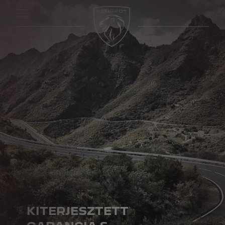
KITERJESZTETT