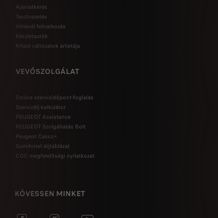
Ajánlatkérés
Tesztvezetés
Hírlevél feliratkozás
Készletautók
Kifutó változatok árlistája
VEVŐSZOLGÁLAT
Online szervizidőpont-foglalás
Szervizdíj-kalkulátor
PEUGEOT Assistance
PEUGEOT Szolgáltatás Bolt
Peugeot Casco+
Gumihotel díjtáblázat
COC megfelelőségi nyilatkozat
KÖVESSEN MINKET