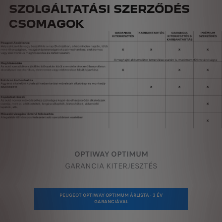
SZOLGÁLTATÁSI SZERZŐDÉS
CSOMAGOK
OPTIWAY OPTIMUM
GARANCIA KITERJESZTÉS
PEUGEOT OPTIWAY OPTIMUM ÁRLISTA - 3 ÉV
GARANCIÁVAL