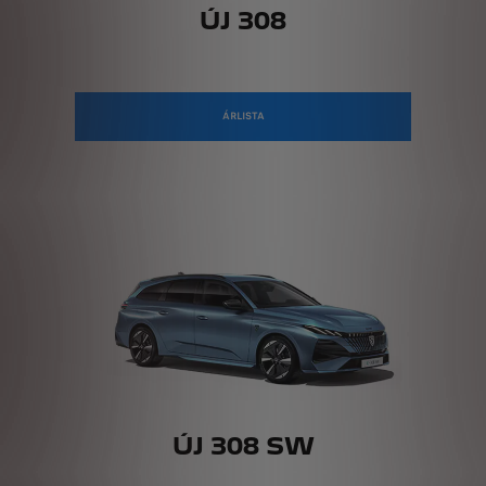
ÚJ 308
ÁRLISTA
ÚJ 308 SW