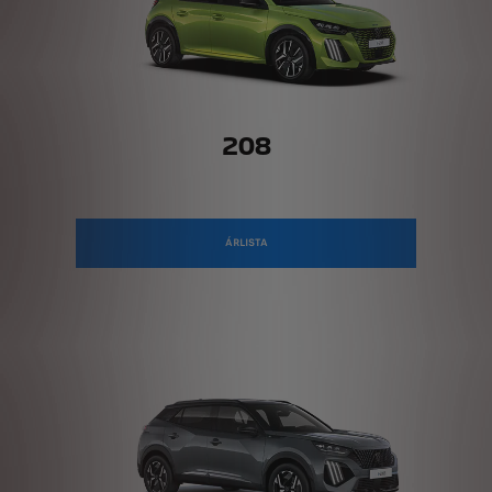
208
ÁRLISTA