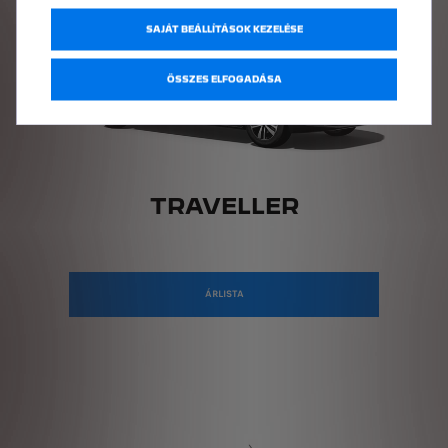
SAJÁT BEÁLLÍTÁSOK KEZELÉSE
ÖSSZES ELFOGADÁSA
TRAVELLER
ÁRLISTA