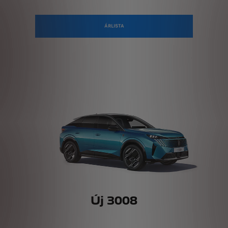
ÁRLISTA
Új 3008