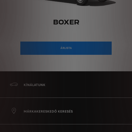
BOXER
ÁRLISTA
KÍNÁLATUNK
MÁRKAKERESKEDŐ KERESÉS