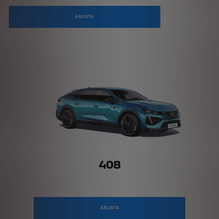
ÁRLISTA
408
ÁRLISTA