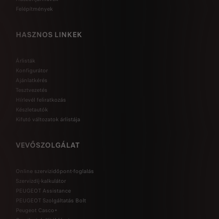
Felépítmények
HASZNOS LINKEK
Árlisták
Konfigurátor
Ajánlatkérés
Tesztvezetés
Hírlevél feliratkozás
Készletautók
Kifutó változatok árlistája
VEVŐSZOLGÁLAT
Online szervizidőpont-foglalás
Szervizdíj-kalkulátor
PEUGEOT Assistance
PEUGEOT Szolgáltatás Bolt
Peugeot Casco+