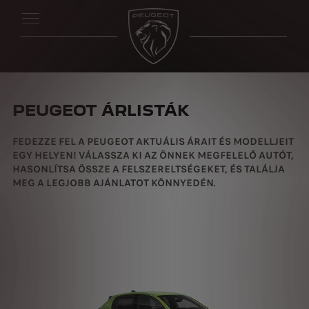
PEUGEOT ÁRLISTÁK
FEDEZZE FEL A PEUGEOT AKTUÁLIS ÁRAIT ÉS MODELLJEIT
EGY HELYEN! VÁLASSZA KI AZ ÖNNEK MEGFELELŐ AUTÓT,
HASONLÍTSA ÖSSZE A FELSZERELTSÉGEKET, ÉS TALÁLJA
MEG A LEGJOBB AJÁNLATOT KÖNNYEDÉN.