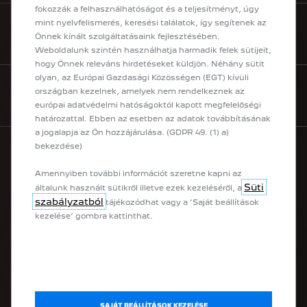
fokozzák a felhasználhatóságot és a teljesítményt, úgy
mint nyelvfelismerés, keresési találatok, így segítenek az
SEGÍTHETÜNK
Önnek kínált szolgáltatásaink fejlesztésében.
Weboldalunk szintén használhatja harmadik felek sütijeit,
hogy Önnek releváns hirdetéseket küldjön. Néhány sütit
olyan, az Európai Gazdasági Közösségen (EGT) kívüli
országban kezelnek, amelyek nem rendelkeznek az
KAPCSOLATFELVÉTEL
európai adatvédelmi hatóságoktól kapott megfelelőségi
határozattal. Ebben az esetben az adatok továbbításának
a jogalapja az Ön hozzájárulása. (GDPR 49. (1) a)
bekezdése)
PEUGEOT MODELLEK
Amennyiben további információt szeretne kapni az
Süti
általunk használt sütikről illetve ezek kezeléséről, a
szabályzatból
tájékozódhat vagy a ’Saját beállítások
Elektromos
kezelése’ gombra kattinthat.
Plug-in Hybrid
Városi & Kompakt
SUV
Haszonjárművek
Felépítmények
SAJÁT BEÁLLÍTÁSOK KEZELÉSE