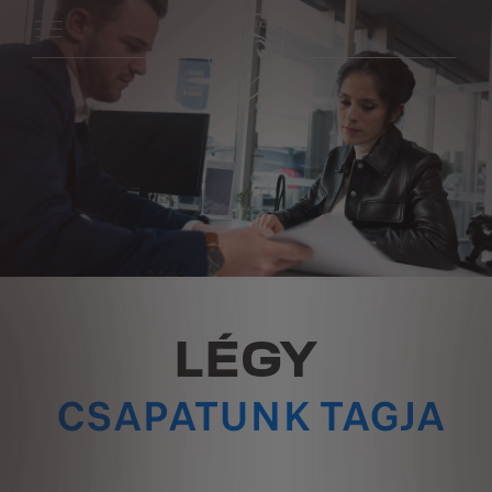
LÉGY
CSAPATUNK TAGJA