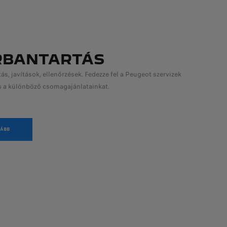
RBANTARTÁS
ás, javítások, ellenőrzések. Fedezze fel a Peugeot szervizek
s a különböző csomagajánlatainkat.
ÁBB