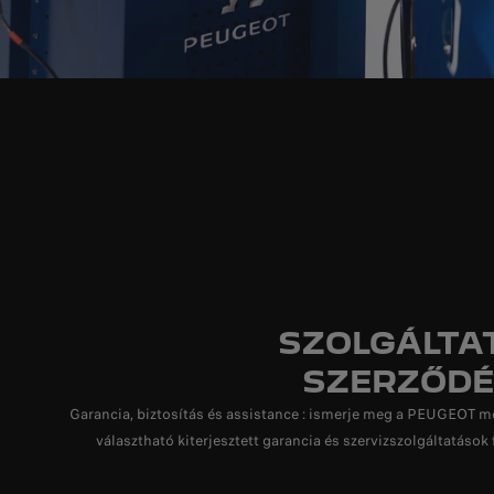
SZOLGÁLTA
SZERZŐDÉ
Garancia, biztosítás és assistance : ismerje meg a PEUGEOT m
választható kiterjesztett garancia és szervizszolgáltatások f