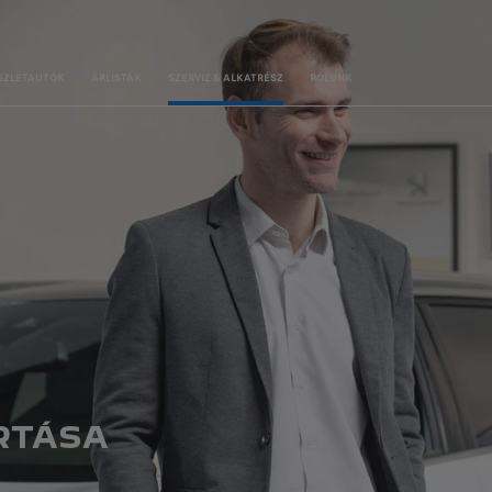
SZLETAUTÓK
ÁRLISTÁK
SZERVIZ & ALKATRÉSZ
RÓLUNK
RTÁSA