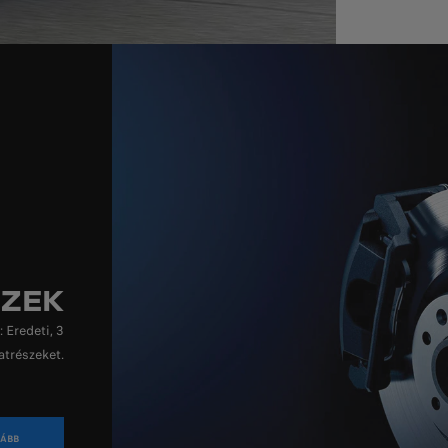
SZEK
 Eredeti, 3
atrészeket.
ÁBB