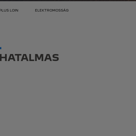
PLUS LOIN
ELEKTROMOSSÁG
L
S HATALMAS