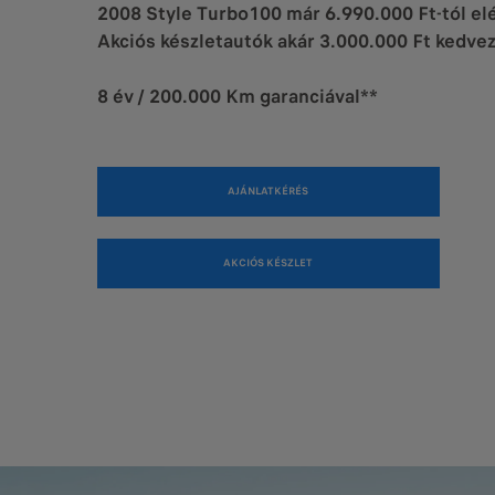
2008 Style Turbo100 már 6.990.000 Ft-tól el
Akciós készletautók akár 3.000.000 Ft kedv
8 év / 200.000 Km garanciával**
AJÁNLATKÉRÉS
AKCIÓS KÉSZLET