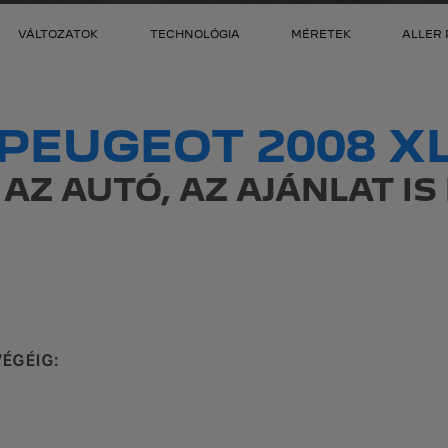
VÁLTOZATOK
TECHNOLÓGIA
MÉRETEK
ALLER 
PEUGEOT 2008 X
AZ AUTÓ, AZ AJÁNLAT I
VÉGÉIG: