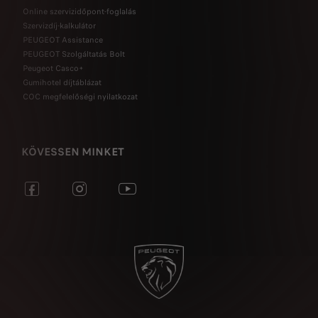
Online szervizidőpont-foglalás
Szervizdíj-kalkulátor
PEUGEOT Assistance
PEUGEOT Szolgáltatás Bolt
Peugeot Casco+
Gumihotel díjtáblázat
COC megfelelőségi nyilatkozat
KÖVESSEN MINKET