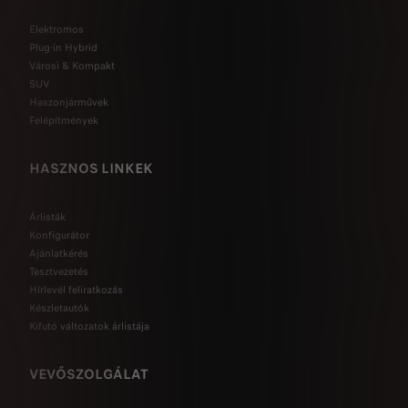
Elektromos
Plug-in Hybrid
Városi & Kompakt
SUV
Haszonjárművek
Felépítmények
HASZNOS LINKEK
Árlisták
Konfigurátor
Ajánlatkérés
Tesztvezetés
Hírlevél feliratkozás
Készletautók
Kifutó változatok árlistája
VEVŐSZOLGÁLAT