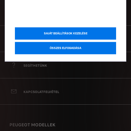
MÁRKAKERESKEDŐ KERESÉS
SAJÁT BEÁLLÍTÁSOK KEZELÉSE
TESZTVEZETÉS
ÖSSZES ELFOGADÁSA
SEGÍTHETÜNK
KAPCSOLATFELVÉTEL
PEUGEOT MODELLEK