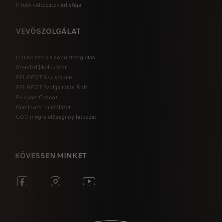
Kifutó változatok árlistája
VEVŐSZOLGÁLAT
Online szervizidőpont-foglalás
Szervizdíj-kalkulátor
PEUGEOT Assistance
PEUGEOT Szolgáltatás Bolt
Peugeot Casco+
Gumihotel díjtáblázat
COC megfelelőségi nyilatkozat
KÖVESSEN MINKET