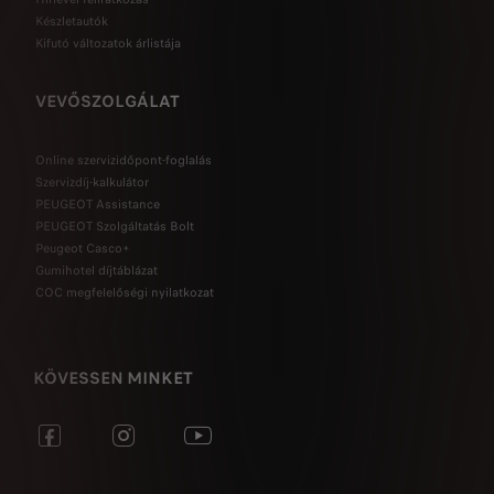
Készletautók
Kifutó változatok árlistája
VEVŐSZOLGÁLAT
Online szervizidőpont-foglalás
Szervizdíj-kalkulátor
PEUGEOT Assistance
PEUGEOT Szolgáltatás Bolt
Peugeot Casco+
Gumihotel díjtáblázat
COC megfelelőségi nyilatkozat
KÖVESSEN MINKET