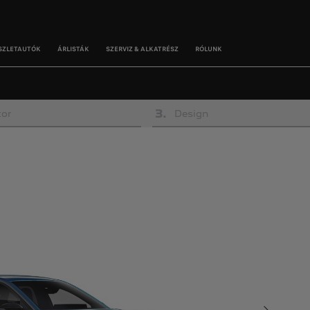
SZLETAUTÓK
ÁRLISTÁK
SZERVIZ & ALKATRÉSZ
RÓLUNK
3
.
or
Design