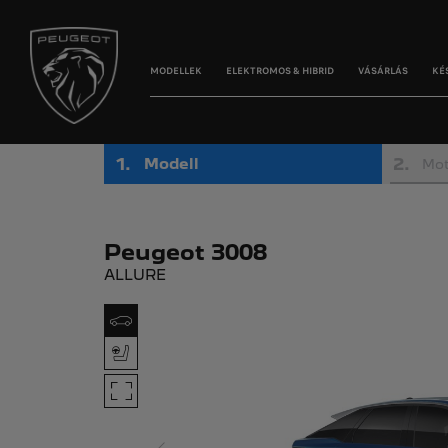
MODELLEK
ELEKTROMOS & HIBRID
VÁSÁRLÁS
KÉ
1
.
2
.
Modell
Mot
Peugeot 3008
ALLURE