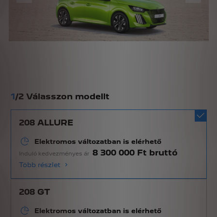
1
/
2 Válasszon modellt
208 ALLURE
Elektromos változatban is elérhető
8 300 000 Ft bruttó
Induló kedvezményes ár
Több részlet
208 GT
Elektromos változatban is elérhető