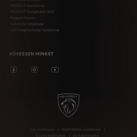
PEUGEOT Assistance
PEUGEOT Szolgáltatás Bolt
Peugeot Casco+
Gumihotel díjtáblázat
COC megfelelőségi nyilatkozat
KÖVESSEN MINKET
Jogi nyilatkozat
Adatvédelmi nyilatkozat
Cookie beállítások
EU-Adatrendelet