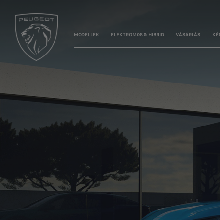
MODELLEK
ELEKTROMOS & HIBRID
VÁSÁRLÁS
KÉ