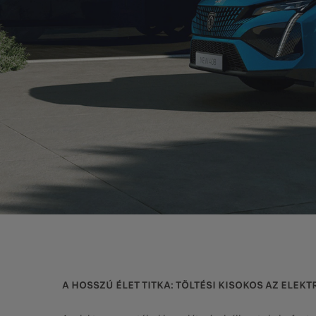
A HOSSZÚ ÉLET TITKA: TÖLTÉSI KISOKOS AZ ELE