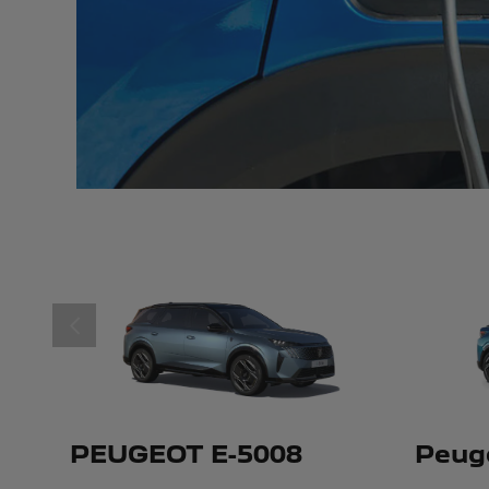
ELŐZŐ
PEUGEOT E-5008
Peug